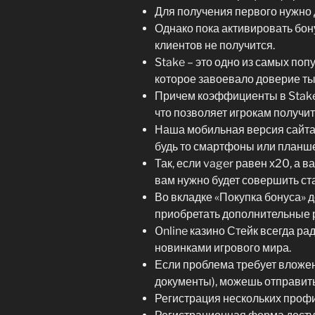
Для получения первого нужно 
Однако пока активировать бон
клиентов не получится.
Stake – это одно из самых поп
которое завоевало доверие ты
Причем коэффициенты в Stake
что позволяет игрокам получи
Наша мобильная версия сайта 
будь то смартфоны или планш
Так, если vager равен х20, а 
вам нужно будет совершить ст
Во вкладке «Покупка бонуса» 
приобретать дополнительные 
Online казино Стейк всегда р
новинками игрового мира.
Если проблема требует вложе
документы), можешь отправить
Регистрация нескольких проф