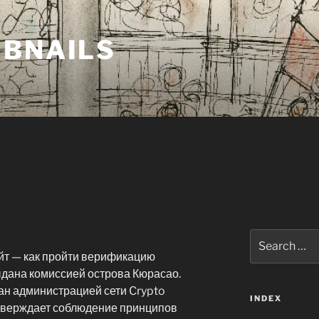
MBNAILS
Search
for:
йт — как пройти верификацию
ыдана комиссией острова Кюрасао.
н администрацией сети Crypto
INDEX
дтверждает соблюдение принципов