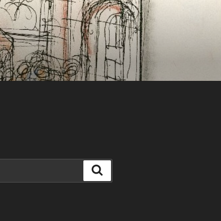
Search