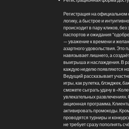
Регистрационная форма доступ
Регистрация на официальном с
логику, а быстрое и интуитивн
происходит в пару кликов, без
паспортов и ожидания “одобре
— уважение к времени и желан
азартного удовольствия. Это п
навязывает лишнего, а созда
выигрыша и наслаждения. В р
каждую неделю появляются н
Ведущий рассказывает участни
игры, как рулетка, блэкджек, ба
сможете сыграть удачу в «Коле
увлекательных развлечениях.
акционная программа. Клиенты
активировать промокоды. Кром
проводятся турниры и конкурсы
не требует сразу пополнять с