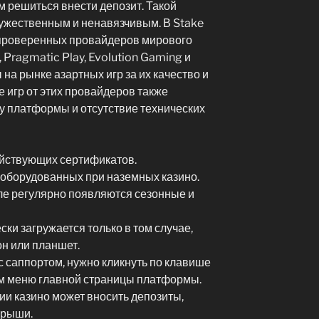
м решиться внести депозит. Такой
ружественным и ненавязчивым. В Stake
 проверенных провайдеров мирового
, Pragmatic Play, Evolution Gaming и
 на рынке азартных игр за их качество и
е игр от этих провайдеров также
у платформы и отсутствие технических
ействующих сертификатов.
, оборудованных при наземных казино.
ле регулярно появляются сезонные и
ки загружается только в том случае,
он или планшет.
с саппортом, нужно кликнуть по клавише
м меню главной страницы платформы.
и казино может вносить депозиты,
грыши.