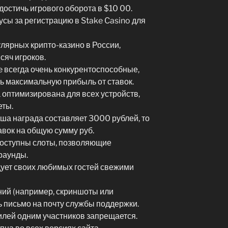
достичь игрового оборота в $10 00.
усы за регистрацию в Stake Casino для
улярных крипто-казино в России,
сяч игроков.
 всегда очень конкурентоспособные,
ть максимальную прибыль от ставок.
оптимизирована для всех устройств,
еты.
ваша награда составляет 3000 рублей, то
авок на общую сумму руб.
доступны слоты, позволяющие
раунды.
адует своих любимых гостей свежими
ний (например, скриншоты или
 письмо на почту службы поддержки.
илей одним участников запрещается.