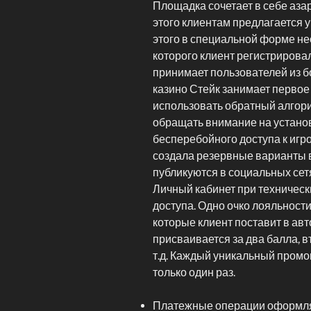
Площадка сочетает в себе азар
этого клиентам предлагается 
этого в специальной форме не
которого клиент регистрирова
принимает пользователей из б
казино Стейк занимает первое
использовать обратный алгори
обращать внимание на устано
бесперебойного доступа к иг
создала резервные варианты в
публикуются в социальных сет
Личный кабинет при техничес
доступа. Одно очко лояльности
которые клиент поставит в авт
присваивается за два балла, в
т.д. Каждый уникальный промо
только один раз.
Платежные операции оформляю