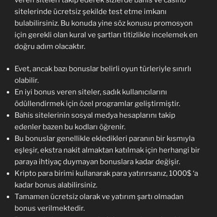
sitelerinde ücretsiz şekilde test etme imkanı
bulabilirsiniz. Bu konuda yine söz konusu promosyon
için gerekli olan kural ve şartları titizlikle incelemek en
doğru adım olacaktır.
Evet, ancak bazı bonuslar belirli oyun türleriyle sınırlı
olabilir.
En iyi bonus veren siteler, sadık kullanıcılarını
ödüllendirmek için özel programlar geliştirmiştir.
Bahis sitelerinin sosyal medya hesaplarını takip
edenler bazen bu kodları öğrenir.
Bu bonuslar genellikle ekledikleri paranın bir kısmıyla
eşleşir, ekstra nakit almaktan katılmak için herhangi bir
paraya ihtiyaç duymayan bonuslara kadar değişir.
Kripto para birimi kullanarak para yatırırsanız, 1000$ ‘a
kadar bonus alabilirsiniz.
Tamamen ücretsiz olarak ve yatırım şartı olmadan
bonus verilmektedir.