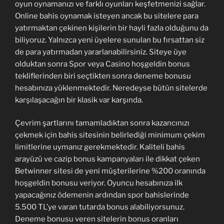
oyun oynamanızı ve farklı oyunları keşfetmenizi sağlar.
Online bahis oynamak isteyen ancak bu sitelere para
yatırmaktan çekinen kişilerin bir hayli fazla olduğunu da
biliyoruz. Yalnızca yeni üyelere sunulan bu fırsattan siz
de para yatırmadan yararlanabilirsiniz. Siteye üye
olduktan sonra Spor veya Casino hoşgeldin bonus
tekliflerinden biri seçtikten sonra deneme bonusu
hesabınıza yüklenmektedir. Neredeyse bütün sitelerde
karşılaşacağın bir klasik var karşında.
Çevrim şartlarını tamamladıktan sonra kazancınızı
çekmek için bahis sitesinin belirlediği minimum çekim
limitlerine uymanız gerekmektedir. Kaliteli bahis
arayüzü ve cazip bonus kampanyaları ile dikkat çeken
Betwinner sitesi de yeni müşterilerine %200 oranında
hoşgeldin bonusu veriyor. Oyuncu hesabınıza ilk
yapacağınız ödemenin ardından spor bahislerinde
5.500 TL’ye varan tutarda bonus alabiliyorsunuz.
Deneme bonusu veren sitelerin bonus oranları