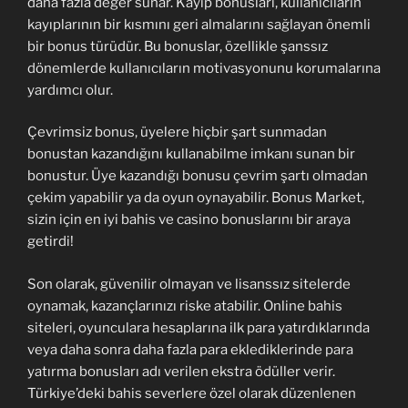
daha fazla değer sunar. Kayıp bonusları, kullanıcıların
kayıplarının bir kısmını geri almalarını sağlayan önemli
bir bonus türüdür. Bu bonuslar, özellikle şanssız
dönemlerde kullanıcıların motivasyonunu korumalarına
yardımcı olur.
Çevrimsiz bonus, üyelere hiçbir şart sunmadan
bonustan kazandığını kullanabilme imkanı sunan bir
bonustur. Üye kazandığı bonusu çevrim şartı olmadan
çekim yapabilir ya da oyun oynayabilir. Bonus Market,
sizin için en iyi bahis ve casino bonuslarını bir araya
getirdi!
Son olarak, güvenilir olmayan ve lisanssız sitelerde
oynamak, kazançlarınızı riske atabilir. Online bahis
siteleri, oyunculara hesaplarına ilk para yatırdıklarında
veya daha sonra daha fazla para eklediklerinde para
yatırma bonusları adı verilen ekstra ödüller verir.
Türkiye’deki bahis severlere özel olarak düzenlenen