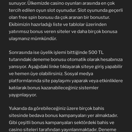
sunuyor. Ülkemizde casino oyunları arasında en çok
tercih edilen oyun slot oyunudur. Slot oyununda geçerli
olan free spin bonusu da çok aranan bir bonustur.
Ekibimizin hazırladığı liste ve tablolar üzerinden
yatırımsız bonus veren siteler ve daha birçok bonusa
ulaşmanız mümkündür.
Sonrasında ise üyelik işlemi bittiğinde 500 TL
tutarındaki deneme bonusu otomatik olarak hesabınıza
yansıyor. Aşağıdaki linke tıklayarak siteye giriş yapabilir
ve hemen üye olabilirsiniz. Sosyal medya
platformlarında site paylaşımı yaparak veya etkinliklere
katılarak bonus kazanabileceğiniz sistemler
yaygınlaşıyor.
Yukarıda da görebileceğiniz üzere birçok bahis
sitesinde bedava bonus kampanyaları yer almaktadır.
Gibi çeşitli bonus kampanyaları sektördeki bahis ve
casino siteleri tarafından yayınlanmaktadır. Deneme