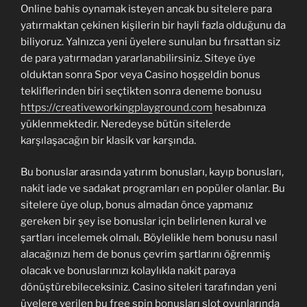
Online bahis oynamak isteyen ancak bu sitelere para
yatırmaktan çekinen kişilerin bir hayli fazla olduğunu da
biliyoruz. Yalnızca yeni üyelere sunulan bu fırsattan siz
de para yatırmadan yararlanabilirsiniz. Siteye üye
olduktan sonra Spor veya Casino hoşgeldin bonus
tekliflerinden biri seçtikten sonra deneme bonusu
https://creativeworkingplayground.com
hesabınıza
yüklenmektedir. Neredeyse bütün sitelerde
karşılaşacağın bir klasik var karşında.
Bu bonuslar arasında yatırım bonusları, kayıp bonusları,
nakit iade ve sadakat programları en popüler olanlar. Bu
sitelere üye olup, bonus almadan önce yapmanız
gereken bir şey ise bonuslar için belirlenen kural ve
şartları incelemek olmalı. Böylelikle hem bonusu nasıl
alacağınızı hem de bonus çevrim şartlarını öğrenmiş
olacak ve bonuslarınızı kolaylıkla nakit paraya
dönüştürebileceksiniz. Casino siteleri tarafından yeni
üyelere verilen bu free spin bonusları slot oyunlarında