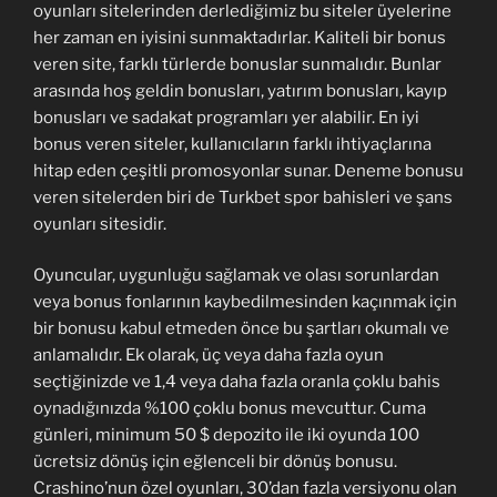
oyunları sitelerinden derlediğimiz bu siteler üyelerine
her zaman en iyisini sunmaktadırlar. Kaliteli bir bonus
veren site, farklı türlerde bonuslar sunmalıdır. Bunlar
arasında hoş geldin bonusları, yatırım bonusları, kayıp
bonusları ve sadakat programları yer alabilir. En iyi
bonus veren siteler, kullanıcıların farklı ihtiyaçlarına
hitap eden çeşitli promosyonlar sunar. Deneme bonusu
veren sitelerden biri de Turkbet spor bahisleri ve şans
oyunları sitesidir.
Oyuncular, uygunluğu sağlamak ve olası sorunlardan
veya bonus fonlarının kaybedilmesinden kaçınmak için
bir bonusu kabul etmeden önce bu şartları okumalı ve
anlamalıdır. Ek olarak, üç veya daha fazla oyun
seçtiğinizde ve 1,4 veya daha fazla oranla çoklu bahis
oynadığınızda %100 çoklu bonus mevcuttur. Cuma
günleri, minimum 50 $ depozito ile iki oyunda 100
ücretsiz dönüş için eğlenceli bir dönüş bonusu.
Crashino’nun özel oyunları, 30’dan fazla versiyonu olan