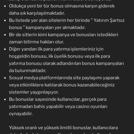
Oldukça yeni bir tür bonus olmasına karşın giderek
daha sık karşılaşılmaktadır.
Bu listede yer alan sitelerin her birinde ” Yatırım Şartsız
bonus ” kampanyaları yer almaktadır.
Bir de sitlerin kimi kampanya ve bonusları istedikleri
zaman bitirme hakları olur.
Diğer yandan ilk para yatırma işlemleriniz için
hoşgeldin bonusu, ilk üyelik bonusu veya ilk para
yatırma bonusu olarak adlandırılan bonus kampanyaları
da bulunmaktadır.
Sosyal medya platformlarında site paylaşımı yaparak
veya etkinliklere katılarak bonus kazanabileceğiniz
sistemler yaygınlaşıyor.
Bu bonuslar sayesinde kullanıcılar, gerçek para
yatırmadan bahis yapabilir veya casino oyunları
oynayabilir.
Yüksek oranlı ve yüksek limitli bonuslar, kullanıcılara