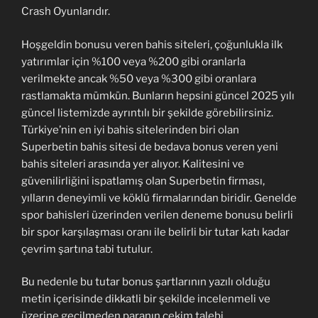
Crash Oyunlarıdır.
Hoşgeldin bonusu veren bahis siteleri, çoğunlukla ilk
yatırımlar için %100 veya %200 gibi oranlarla
verilmekte ancak %50 veya %300 gibi oranlara
rastlamakta mümkün. Bunların hepsini güncel 2025 yılı
güncel listemizde ayrıntılı bir şekilde görebilirsiniz.
Türkiye’nin en iyi bahis sitelerinden biri olan
Superbetin bahis sitesi de bedava bonus veren yeni
bahis siteleri arasında yer alıyor. Kalitesini ve
güvenilirliğini ispatlamış olan Superbetin firması,
yılların deneyimli ve köklü firmalarından biridir. Genelde
spor bahisleri üzerinden verilen deneme bonusu belirli
bir spor karşılaşması oranı ile belirli bir tutar katı kadar
çevrim şartına tabi tutulur.
Bu nedenle bu tutar bonus şartlarının yazılı olduğu
metin içerisinde dikkatli bir şekilde incelenmeli ve
üzerine geçilmeden paranın çekim talebi