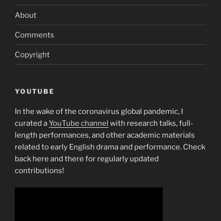
About
Comments
Copyright
YOUTUBE
In the wake of the coronavirus global pandemic, I
curated a
YouTube channel
with research talks, full-
length performances, and other academic materials
related to early English drama and performance. Check
back here and there for regularly updated
contributions!