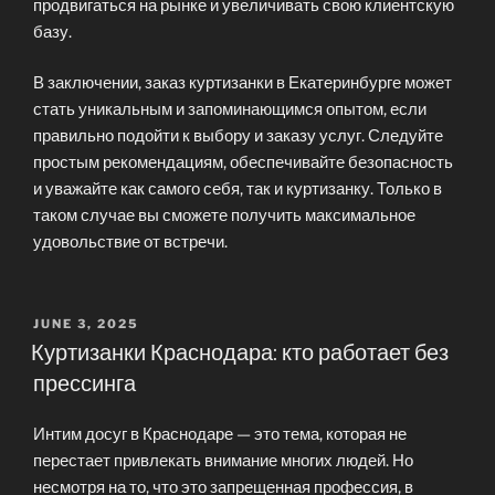
продвигаться на рынке и увеличивать свою клиентскую
базу.
В заключении, заказ куртизанки в Екатеринбурге может
стать уникальным и запоминающимся опытом, если
правильно подойти к выбору и заказу услуг. Следуйте
простым рекомендациям, обеспечивайте безопасность
и уважайте как самого себя, так и куртизанку. Только в
таком случае вы сможете получить максимальное
удовольствие от встречи.
POSTED
JUNE 3, 2025
ON
Куртизанки Краснодара: кто работает без
прессинга
Интим досуг в Краснодаре — это тема, которая не
перестает привлекать внимание многих людей. Но
несмотря на то, что это запрещенная профессия, в