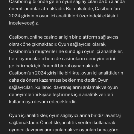
Casibom gibi önde gelen oyun sağlayıcıları da bu alanda
önemli adımlar atmaktadır. Bu makalede, Casibom’un
2024 girişinin oyun içi analitikleri üzerindeki etkisini
inceleyeceğiz.
Casibom, online casinolar için bir platform sağlayıcısı
olarak öne çıkmaktadır. Oyun sağlayıcısı olarak,
Casibom’un müşterilerine sunduğu oyun içi analitikler,
hem oyuncuların hem de casinoların deneyimlerini
geliştirmek için önemli bir rol oynamaktadır.
Casibom’un 2024 girişi ile birlikte, oyun içi analitiklerin
daha da önem kazanması beklenmektedir. Oyun
sağlayıcıları, kullanıcı davranışlarını anlamak ve oyun
deneyimlerini kişiselleştirmek için analitik verileri
kullanmaya devam edeceklerdir.
Oyun içi analitikler, oyun sağlayıcılarına bir dizi avantaj
sağlamaktadır. Öncelikle, analitik verileri kullanarak
oyuncu davranışlarını anlamak ve oyunları buna göre