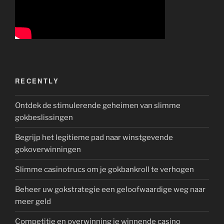
RECENTLY
Ontdek de stimulerende geheimen van slimme
gokbeslissingen
Begrijp het legitieme pad naar winstgevende
gokoverwinningen
Slimme casinotrucs om je gokbankroll te verhogen
Beheer uw gokstrategie een geloofwaardige weg naar
meer geld
Competitie en overwinning je winnende casino