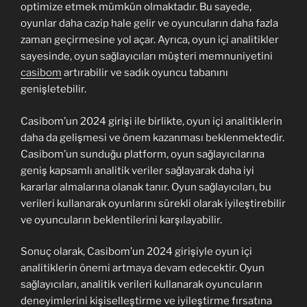
optimize etmek mümkün olmaktadır. Bu sayede,
oyunlar daha cazip hale gelir ve oyuncuların daha fazla
zaman geçirmesine yol açar. Ayrıca, oyun içi analitikler
sayesinde, oyun sağlayıcıları müşteri memnuniyetini
casibom
artırabilir ve sadık oyuncu tabanını
genişletebilir.
Casibom’un 2024 girişi ile birlikte, oyun içi analitiklerin
daha da gelişmesi ve önem kazanması beklenmektedir.
Casibom’un sunduğu platform, oyun sağlayıcılarına
geniş kapsamlı analitik veriler sağlayarak daha iyi
kararlar almalarına olanak tanır. Oyun sağlayıcıları, bu
verileri kullanarak oyunlarını sürekli olarak iyileştirebilir
ve oyuncuların beklentilerini karşılayabilir.
Sonuç olarak, Casibom’un 2024 girişiyle oyun içi
analitiklerin önemi artmaya devam edecektir. Oyun
sağlayıcıları, analitik verileri kullanarak oyuncuların
deneyimlerini kişiselleştirme ve iyileştirme fırsatına