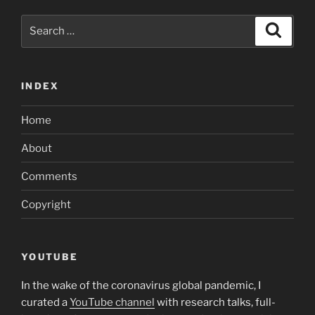
Search
Search
for:
INDEX
Home
About
Comments
Copyright
YOUTUBE
In the wake of the coronavirus global pandemic, I
curated a
YouTube channel
with research talks, full-